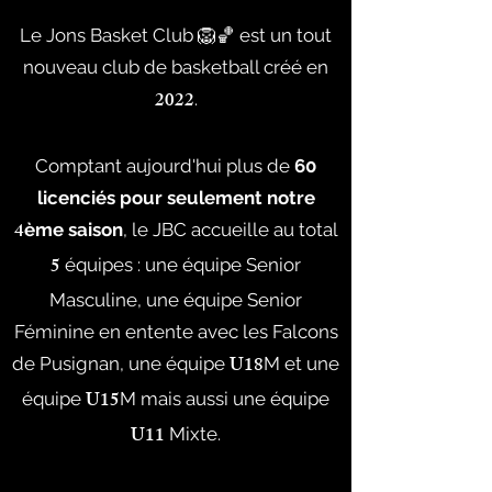
Le Jons Basket Club 🦁🏀 est un tout
nouveau club de basketball créé en
2022
.
Comptant aujourd'hui plus de
60
licenciés pour seulement notre
4
ème saison
, le JBC accueille au total
5
équipes : une équipe Senior
Masculine, une équipe Senior
Féminine en entente avec les Falcons
U18
de Pusignan, une équipe
M et une
U15
équipe
M mais aussi une équipe
U11
Mixte.