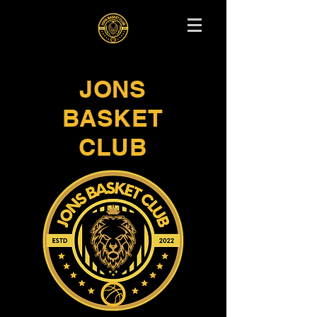
JONS
BASKET
CLUB