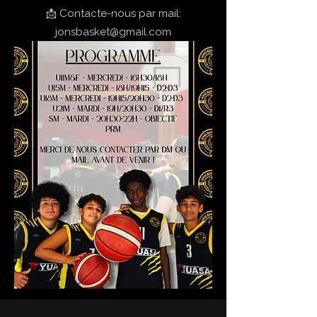
📩 Contacte-nous par mail:
jonsbasket@gmail.com