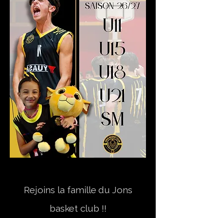
Rejoins la famille
du Jons
basket club !!