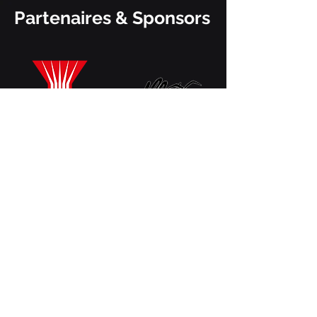
Partenaires & Sponsors
Ville de Jons